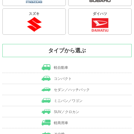
スズキ
ダイハツ
タイプから選ぶ
軽自動車
コンパクト
セダン／ハッチバック
ミニバン／ワゴン
SUV／クロカン
軽商用車