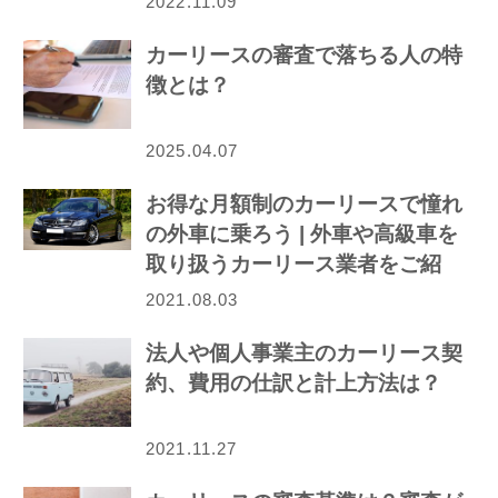
2022.11.09
カーリースの審査で落ちる人の特
徴とは？
2025.04.07
お得な月額制のカーリースで憧れ
の外車に乗ろう | 外車や高級車を
取り扱うカーリース業者をご紹
介！
2021.08.03
法人や個人事業主のカーリース契
約、費用の仕訳と計上方法は？
2021.11.27