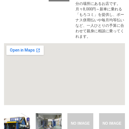
カーリース体験談
分の場所にあるお店です。
月々8,000円～新車に乗れる
「もろコミ」を提供し、ボー
お役立ち記事
ナス併用払いや毎月均等払い
など、一人ひとりの予算に合
わせて親身に相談に乗ってく
れます。
閉じる