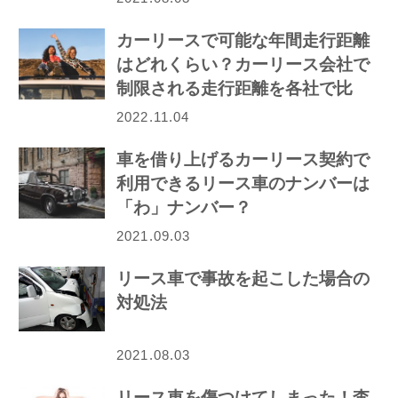
カーリースで可能な年間走行距離
はどれくらい？カーリース会社で
制限される走行距離を各社で比
較！
2022.11.04
車を借り上げるカーリース契約で
利用できるリース車のナンバーは
「わ」ナンバー？
2021.09.03
リース車で事故を起こした場合の
対処法
2021.08.03
リース車を傷つけてしまった！査