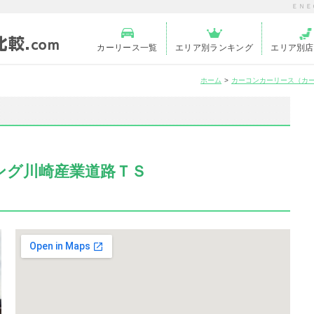
ＥＮＥ
カーリース一覧
エリア別ランキング
エリア別店
ホーム
カーコンカーリース（カ
ング川崎産業道路ＴＳ