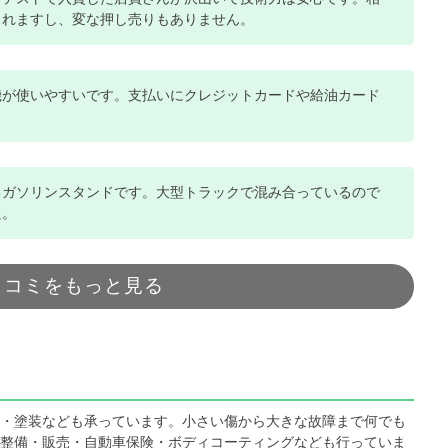
くれますし、変な押し売りもありません。
機が使いやすいです。支払いにクレジットカードや給油カード
。
るガソリンスタンドです。大型トラックで混み合っているので
た。
口コミをもっと見る
・塗装なども承っています。小さい傷から大きな故障まで何でも
整備・販売・自動車保険・ボディコーティングなども行っていま