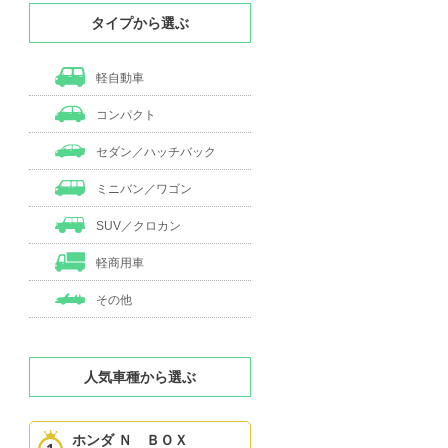
タイプから選ぶ
軽自動車
コンパクト
セダン／ハッチバック
ミニバン／ワゴン
SUV／クロカン
軽商用車
その他
人気車種から選ぶ
ホンダ Ｎ ＢＯＸ