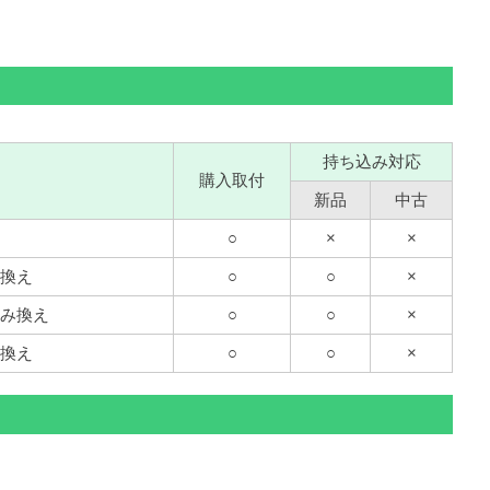
持ち込み対応
購入取付
新品
中古
○
×
×
換え
○
○
×
み換え
○
○
×
換え
○
○
×