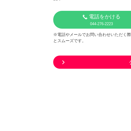
電話をかける
044-276-2223
※電話やメールでお問い合わせいただく際
とスムーズです。