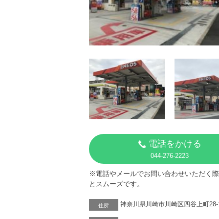
電話をかける
044-276-2223
※電話やメールでお問い合わせいただく際
とスムーズです。
神奈川県川崎市川崎区四谷上町28-
住所