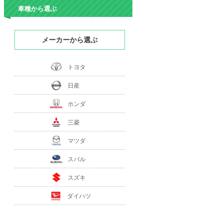
車種から選ぶ
メーカーから選ぶ
トヨタ
日産
ホンダ
三菱
マツダ
スバル
スズキ
ダイハツ