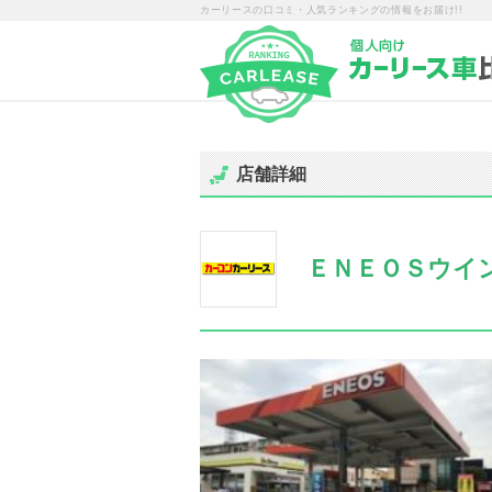
カーリースの口コミ・人気ランキングの情報をお届け!!
店舗詳細
ＥＮＥＯＳウイ