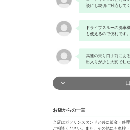
談にも親切に対応して
ドライブスルーの洗車
も使えるので便利です
高速の乗り口手前にあ
出入りが少し大変でし
お店からの一言
当店はガソリンスタンドと共に鈑金・修理
ご相談ください。また、その他にも車検・