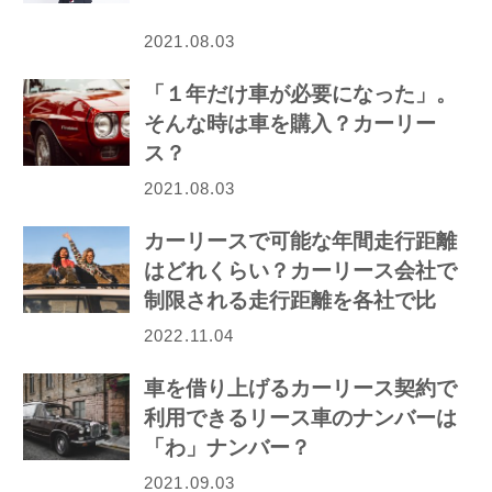
2021.08.03
「１年だけ車が必要になった」。
そんな時は車を購入？カーリー
ス？
2021.08.03
カーリースで可能な年間走行距離
はどれくらい？カーリース会社で
制限される走行距離を各社で比
較！
2022.11.04
車を借り上げるカーリース契約で
利用できるリース車のナンバーは
「わ」ナンバー？
2021.09.03