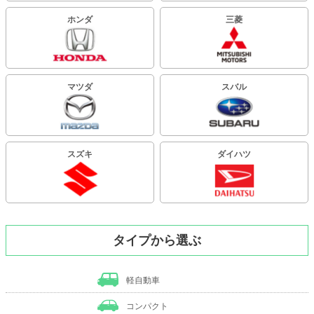
ホンダ
三菱
マツダ
スバル
スズキ
ダイハツ
タイプから選ぶ
軽自動車
コンパクト