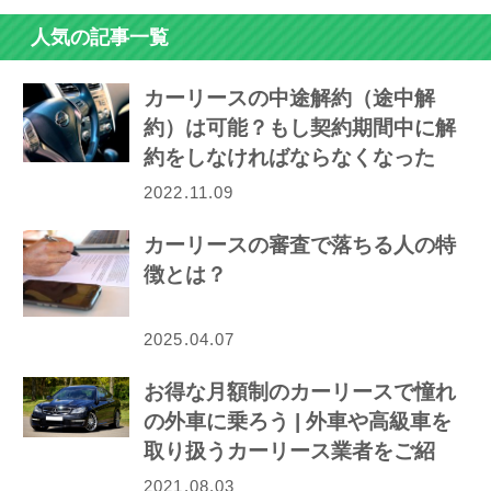
人気の記事一覧
カーリースの中途解約（途中解
約）は可能？もし契約期間中に解
約をしなければならなくなった
ら…
2022.11.09
カーリースの審査で落ちる人の特
徴とは？
2025.04.07
お得な月額制のカーリースで憧れ
の外車に乗ろう | 外車や高級車を
取り扱うカーリース業者をご紹
介！
2021.08.03