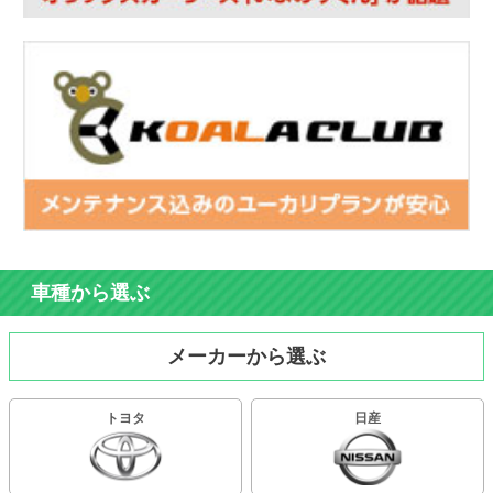
車種から選ぶ
メーカーから選ぶ
トヨタ
日産