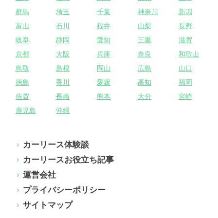
群馬
埼玉
千葉
神奈川
新潟
富山
石川
福井
山梨
長野
岐阜
静岡
愛知
三重
滋賀
京都
大阪
兵庫
奈良
和歌山
鳥取
島根
岡山
広島
山口
徳島
香川
愛媛
高知
福岡
佐賀
長崎
熊本
大分
宮崎
鹿児島
沖縄
カーリース体験談
カーリースお役立ち記事
運営会社
プライバシーポリシー
サイトマップ