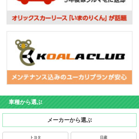
車種から選ぶ
メーカーから選ぶ
トヨタ
日産