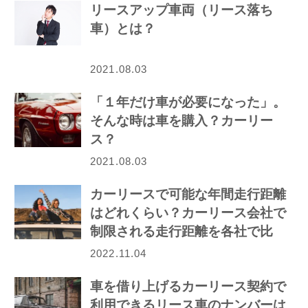
リースアップ車両（リース落ち
車）とは？
2021.08.03
「１年だけ車が必要になった」。
そんな時は車を購入？カーリー
ス？
2021.08.03
カーリースで可能な年間走行距離
はどれくらい？カーリース会社で
制限される走行距離を各社で比
較！
2022.11.04
車を借り上げるカーリース契約で
利用できるリース車のナンバーは