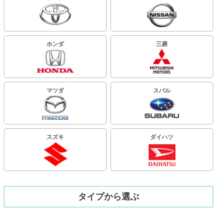
ホンダ
三菱
マツダ
スバル
スズキ
ダイハツ
タイプから選ぶ