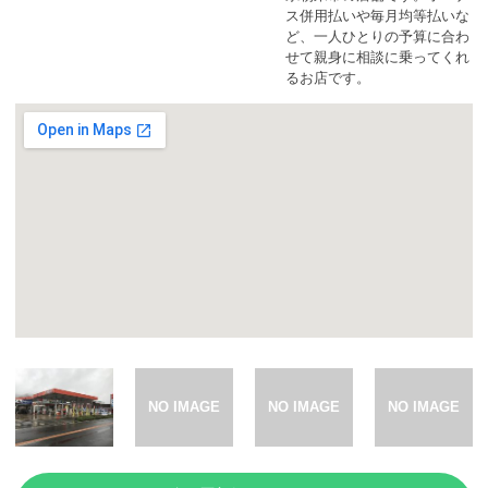
カーリース体験談
ス併用払いや毎月均等払いな
ど、一人ひとりの予算に合わ
せて親身に相談に乗ってくれ
お役立ち記事
るお店です。
閉じる