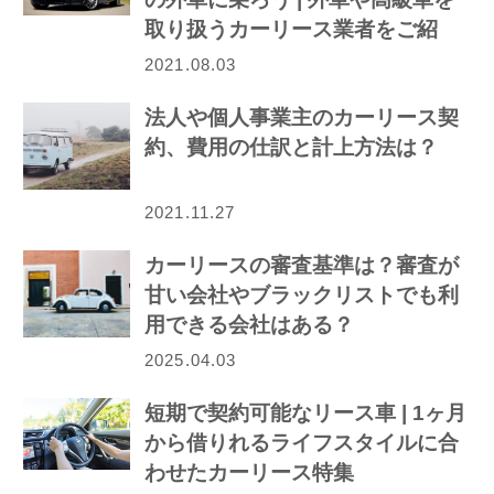
取り扱うカーリース業者をご紹
介！
2021.08.03
法人や個人事業主のカーリース契
約、費用の仕訳と計上方法は？
2021.11.27
カーリースの審査基準は？審査が
甘い会社やブラックリストでも利
用できる会社はある？
2025.04.03
短期で契約可能なリース車 | 1ヶ月
から借りれるライフスタイルに合
わせたカーリース特集