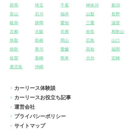
群馬
埼玉
千葉
神奈川
新潟
富山
石川
福井
山梨
長野
岐阜
静岡
愛知
三重
滋賀
京都
大阪
兵庫
奈良
和歌山
鳥取
島根
岡山
広島
山口
徳島
香川
愛媛
高知
福岡
佐賀
長崎
熊本
大分
宮崎
鹿児島
沖縄
カーリース体験談
カーリースお役立ち記事
運営会社
プライバシーポリシー
サイトマップ