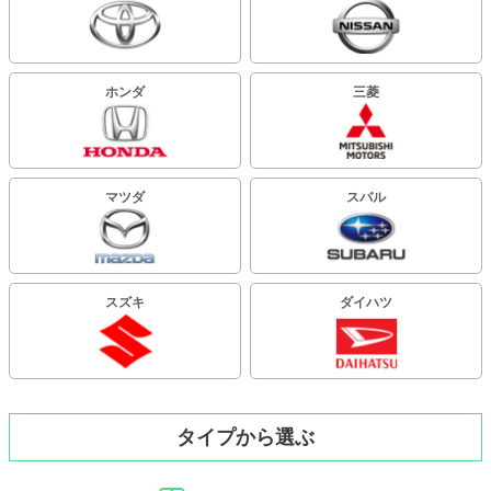
ホンダ
三菱
マツダ
スバル
スズキ
ダイハツ
タイプから選ぶ