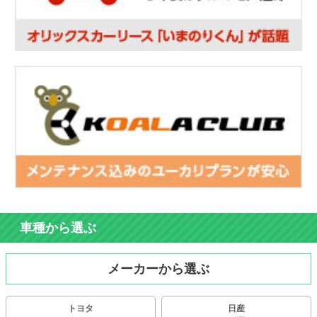
車種から選ぶ
メーカーから選ぶ
トヨタ
日産