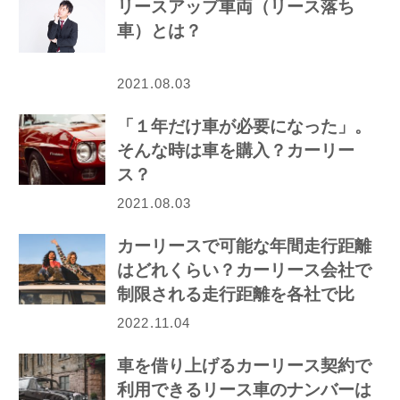
リースアップ車両（リース落ち
車）とは？
2021.08.03
「１年だけ車が必要になった」。
そんな時は車を購入？カーリー
ス？
2021.08.03
カーリースで可能な年間走行距離
はどれくらい？カーリース会社で
制限される走行距離を各社で比
較！
2022.11.04
車を借り上げるカーリース契約で
利用できるリース車のナンバーは