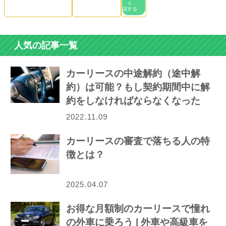
認する
人気の記事一覧
カーリースの中途解約（途中解
約）は可能？もし契約期間中に解
約をしなければならなくなった
ら…
2022.11.09
カーリースの審査で落ちる人の特
徴とは？
2025.04.07
お得な月額制のカーリースで憧れ
の外車に乗ろう | 外車や高級車を