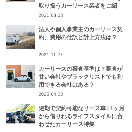
取り扱うカーリース業者をご紹
介！
2021.08.03
法人や個人事業主のカーリース契
約、費用の仕訳と計上方法は？
2021.11.27
カーリースの審査基準は？審査が
甘い会社やブラックリストでも利
用できる会社はある？
2025.04.03
短期で契約可能なリース車 | 1ヶ月
から借りれるライフスタイルに合
わせたカーリース特集