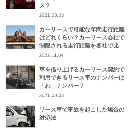
ス？
2021.08.03
カーリースで可能な年間走行距離
はどれくらい？カーリース会社で
制限される走行距離を各社で比
較！
2022.11.04
車を借り上げるカーリース契約で
利用できるリース車のナンバーは
「わ」ナンバー？
2021.09.03
リース車で事故を起こした場合の
対処法