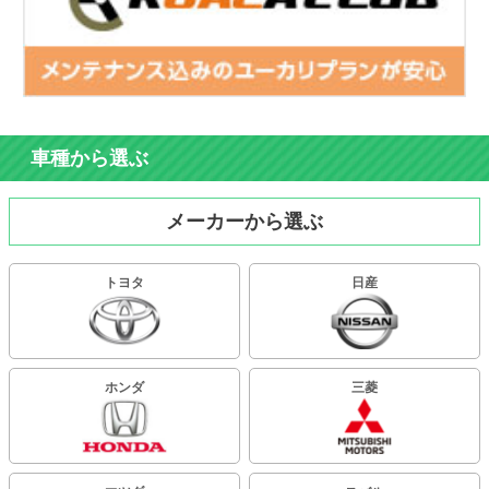
車種から選ぶ
メーカーから選ぶ
トヨタ
日産
ホンダ
三菱