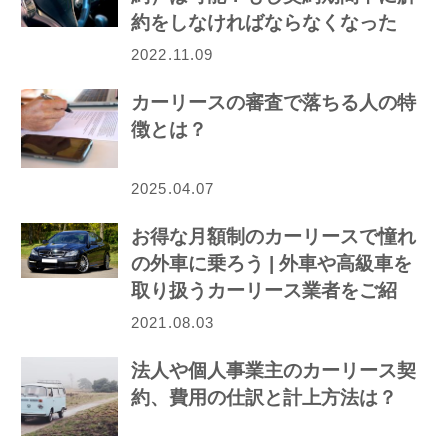
約をしなければならなくなった
ら…
2022.11.09
カーリースの審査で落ちる人の特
徴とは？
2025.04.07
お得な月額制のカーリースで憧れ
の外車に乗ろう | 外車や高級車を
取り扱うカーリース業者をご紹
介！
2021.08.03
法人や個人事業主のカーリース契
約、費用の仕訳と計上方法は？