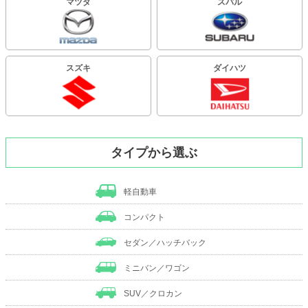
マツダ
スバル
スズキ
ダイハツ
タイプから選ぶ
軽自動車
コンパクト
セダン／ハッチバック
ミニバン／ワゴン
SUV／クロカン