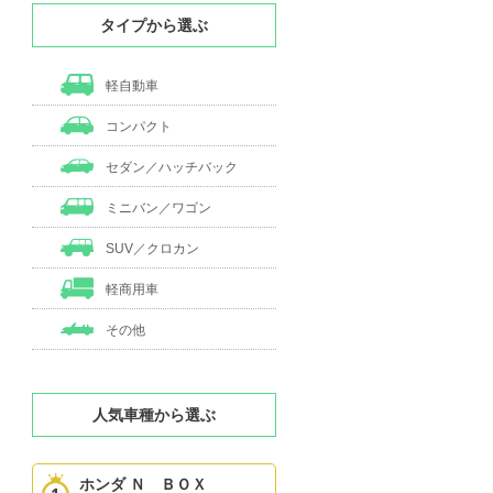
タイプから選ぶ
軽自動車
コンパクト
セダン／ハッチバック
ミニバン／ワゴン
SUV／クロカン
軽商用車
その他
人気車種から選ぶ
ホンダ Ｎ ＢＯＸ