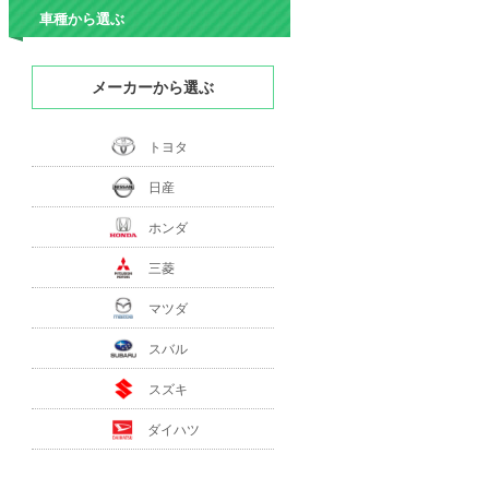
車種から選ぶ
メーカーから選ぶ
トヨタ
日産
ホンダ
三菱
マツダ
スバル
スズキ
ダイハツ