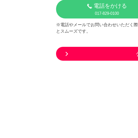
電話をかける
017-829-0100
※電話やメールでお問い合わせいただく際
とスムーズです。