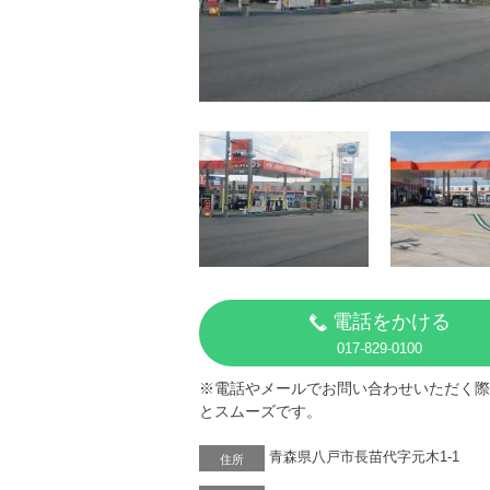
電話をかける
017-829-0100
※電話やメールでお問い合わせいただく際
とスムーズです。
青森県八戸市長苗代字元木1-1
住所