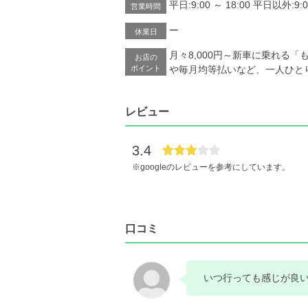
平日:9:00 ～ 18:00 平日以外:9:0
営業時間
ー
休業日
月々8,000円～新車に乗れる
お店の
ポイント
や毎月均等払いなど、一人ひと
レビュー
3.4
※googleのレビューを参考にしています。
口コミ
いつ行っても感じが良