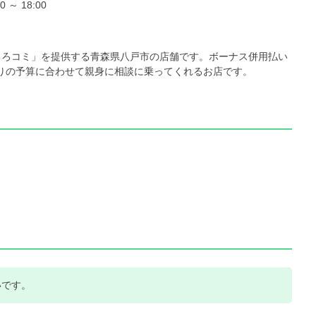
0 ～ 18:00
「もろコミ」を提供する青森県八戸市の店舗です。ボーナス併用払い
りの予算に合わせて親身に相談に乗ってくれるお店です。
いです。