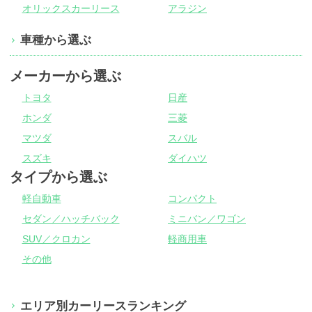
オリックスカーリース
アラジン
車種から選ぶ
メーカーから選ぶ
トヨタ
日産
ホンダ
三菱
マツダ
スバル
スズキ
ダイハツ
タイプから選ぶ
軽自動車
コンパクト
セダン／ハッチバック
ミニバン／ワゴン
SUV／クロカン
軽商用車
その他
エリア別カーリースランキング