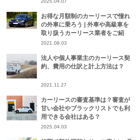
2025.04.07
お得な月額制のカーリースで憧れ
の外車に乗ろう | 外車や高級車を
取り扱うカーリース業者をご紹
介！
2021.08.03
法人や個人事業主のカーリース契
約、費用の仕訳と計上方法は？
2021.11.27
カーリースの審査基準は？審査が
甘い会社やブラックリストでも利
用できる会社はある？
2025.04.03