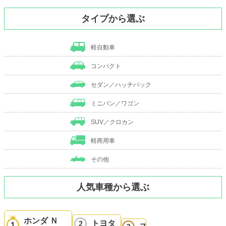
タイプから選ぶ
軽自動車
コンパクト
セダン／ハッチバック
ミニバン／ワゴン
SUV／クロカン
軽商用車
その他
人気車種から選ぶ
ホンダ Ｎ
トヨタ