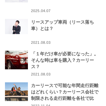
2025.04.07
リースアップ車両（リース落ち
車）とは？
2021.08.03
「１年だけ車が必要になった」。
そんな時は車を購入？カーリー
ス？
2021.08.03
カーリースで可能な年間走行距離
はどれくらい？カーリース会社で
制限される走行距離を各社で比
較！
2022.11.04