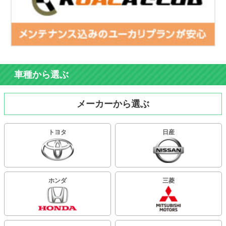
車種から選ぶ
メーカーから選ぶ
トヨタ
日産
ホンダ
三菱