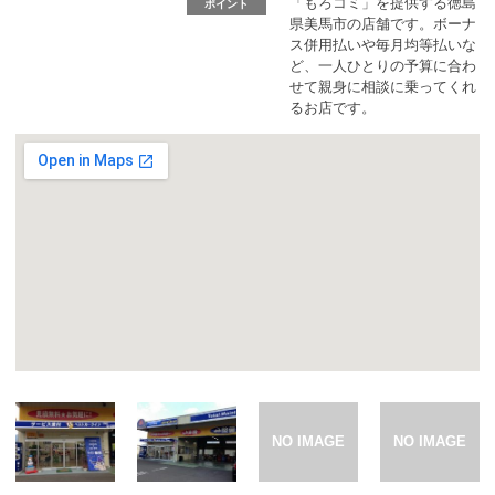
カーリース体験談
「もろコミ」を提供する徳島
ポイント
県美馬市の店舗です。ボーナ
ス併用払いや毎月均等払いな
ど、一人ひとりの予算に合わ
お役立ち記事
せて親身に相談に乗ってくれ
るお店です。
閉じる