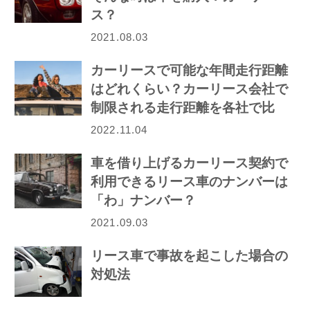
ス？
2021.08.03
カーリースで可能な年間走行距離
はどれくらい？カーリース会社で
制限される走行距離を各社で比
較！
2022.11.04
車を借り上げるカーリース契約で
利用できるリース車のナンバーは
「わ」ナンバー？
2021.09.03
リース車で事故を起こした場合の
対処法