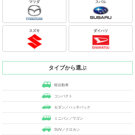
マツダ
スバル
スズキ
ダイハツ
タイプから選ぶ
軽自動車
コンパクト
セダン／ハッチバック
ミニバン／ワゴン
SUV／クロカン