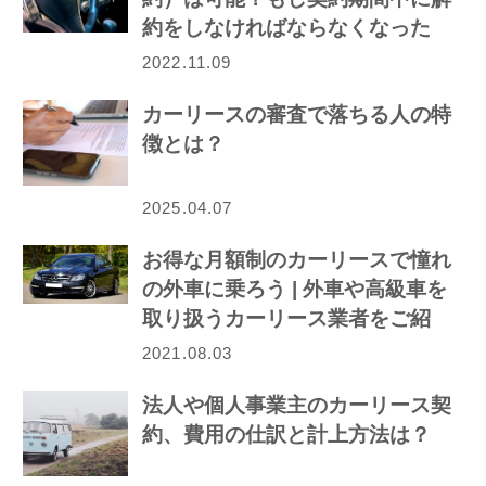
約をしなければならなくなった
ら…
2022.11.09
カーリースの審査で落ちる人の特
徴とは？
2025.04.07
お得な月額制のカーリースで憧れ
の外車に乗ろう | 外車や高級車を
取り扱うカーリース業者をご紹
介！
2021.08.03
法人や個人事業主のカーリース契
約、費用の仕訳と計上方法は？