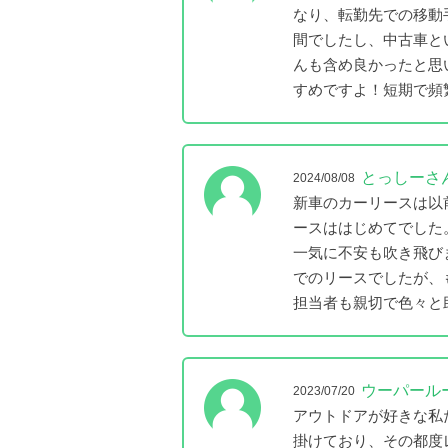
なり、転勤先での移動
間でしたし、中古車と
んも含め良かったと思
すめですよ！短期で頻
とっしーさ
2024/08/08
新車のカーリースは以
ースははじめてでした
一気に不安も吹き飛び
でのリースでしたが、
担当者も親切で色々と
ウーパール
2023/07/20
アウトドアが好きな私
掛けており、その都度