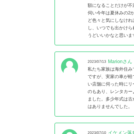
額になることだけが不
伺い今年は夏休みの2
ど色々と気にしなけれ
し、いつでも出かけら
うどいいかなと思いま
Marionさん
2023/07/13
私たち家族は海外住み
ですが、実家の車が軽
い店舗に伺った時にリ
のもあり、レンタカー
ました。多少年式は古
はありませんでした。
イケメン落
2023/07/10