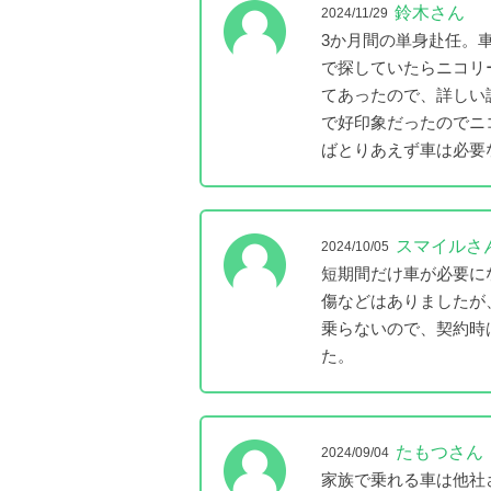
鈴木さん
2024/11/29
3か月間の単身赴任。
で探していたらニコリ
てあったので、詳しい
で好印象だったのでニ
ばとりあえず車は必要
スマイルさ
2024/10/05
短期間だけ車が必要に
傷などはありましたが
乗らないので、契約時
た。
たもつさん
2024/09/04
家族で乗れる車は他社