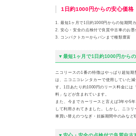
1日約1000円からの安心価
1. 最短1ヶ月で1日約1000円からの短期間
2. 安心・安全の点検付で良質中古車のお墨
3. コンパクトカーからバンまで種類豊富
▼最短1ヶ月で1日約1000円から
ニコリースの1番の特徴はやっぱり超短期
は、ニコニコレンタカーで使用していた減
す。1日あたり約1000円のリース料金に
料」などが含まれています。
また、今までカーリースと言えば3年や5
して利用されてきました。しかし、ニコリ
車買い替えのつなぎ・妊娠期間中のみなど
▼安心・安全の点検付で良質中古