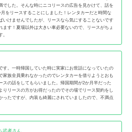
満でした。そんな時にニコリースの広告を見かけて、話を
か月をリースすることにしました！レンタカーだと時間な
ばいけませんでしたが、リースなら気にすることないです
れます！夏場以外は大きい車必要ないので、リースがちょ
す。
です。一時帰国していた時に実家にお世話になっていたの
で家族全員乗れなかったのでレンタカーを借りようとおも
ースの話をしてもらいました。帰国期間が2か月半だった
よりリースの方がお得だったのでその場でリース契約をし
かったですが、内装も綺麗にされていましたので、不満点
ち武者さん