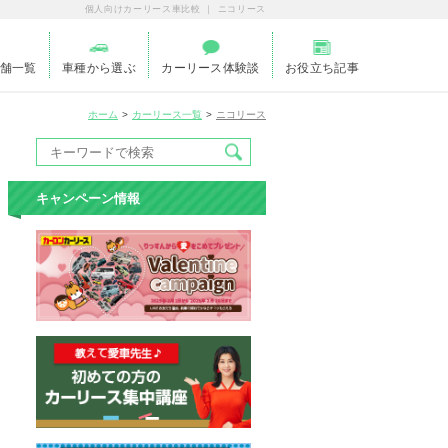
個人向けカーリース車比較 ｜ ニコリース
舗一覧
車種から選ぶ
カーリース体験談
お役立ち記事
ホーム
カーリース一覧
ニコリース
キャンペーン情報