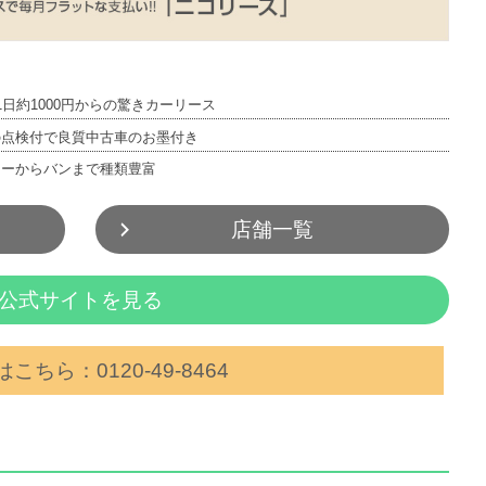
1日約1000円からの驚きカーリース
の点検付で良質中古車のお墨付き
カーからバンまで種類豊富
店舗一覧
公式サイトを見る
こちら：0120‐49‐8464