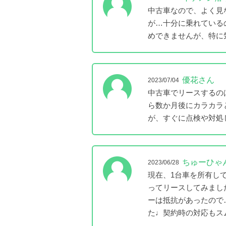
中古車なので、よく見
が…十分に乗れている
めできませんが、特に
優花さん
2023/07/04
中古車でリースするの
ら数か月後にカラカラ
が、すぐに点検や対処
ちゅーひゃ
2023/06/28
現在、1台車を所有し
ってリースしてみまし
ーは抵抗があったので
た♩契約時の対応もス