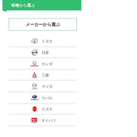
車種から選ぶ
メーカーから選ぶ
トヨタ
日産
ホンダ
三菱
マツダ
スバル
スズキ
ダイハツ