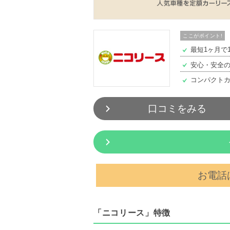
ここがポイント!
最短1ヶ月で
安心・安全
コンパクト
口コミをみる
お電話は
「ニコリース」特徴