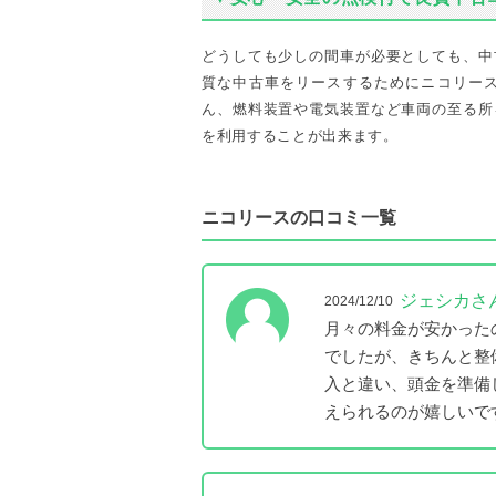
どうしても少しの間車が必要としても、中
質な中古車をリースするためにニコリー
ん、燃料装置や電気装置など車両の至る所
を利用することが出来ます。
ニコリースの口コミ一覧
ジェシカさ
2024/12/10
月々の料金が安かった
でしたが、きちんと整
入と違い、頭金を準備
えられるのが嬉しいで