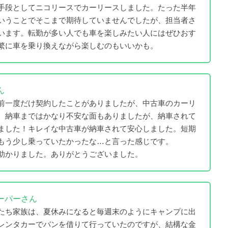
手段としてニコリースでカーリースしました。たった半年
いうことでそこまで期待していませんでしたが、担当者さ
います。転勤が多い人でも車を楽しみたい人にはぜひおす
繁に車を乗り換えながら楽しむのもいいかも。
ん
前一度だけ契約したことがありましたが、中古車のカーリ
。納車まではかなり不安な面もありましたが、納車されて
ました！キレイな中古車が納車されて安心しました。短期
もう少し乗っていたかったな…と言った感じです。
助かりました。ありがとうございました。
ーパーさん
たち家族は、夏休みになると毎週末のようにキャンプに出
レンタカーでバンを借りて行っていたのですが、結構な金