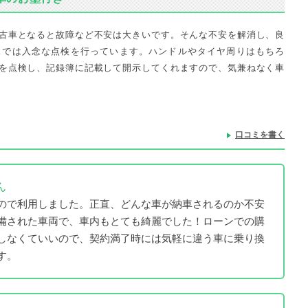
古車となると故障など不安は大きいです。そんな不安を解消し、良
スでは入念な点検を行っています。ハンドルやタイヤ周りはもちろ
を点検し、記録簿に記載して開示してくれますので、気兼ねなく車
口コミを書く
ん
ので利用しました。正直、どんな車が納車されるのか不安
備された車両で、車内もとても綺麗でした！ローンでの購
しなくていいので、契約満了時には気軽に違う車に乗り換
す。