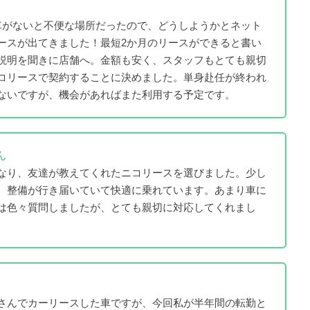
車がないと不便な場所だったので、どうしようかとネット
ースが出てきました！最短2か月のリースができると書い
説明を聞きに店舗へ。金額も安く、スタッフもとても親切
コリースで契約することに決めました。単身赴任が終われ
ないですが、機会があればまた利用する予定です。
ん
なり、友達が教えてくれたニコリースを選びました。少し
、整備が行き届いていて快適に乗れています。あまり車に
は色々質問しましたが、とても親切に対応してくれまし
さんでカーリースした車ですが、今回私が半年間の転勤と