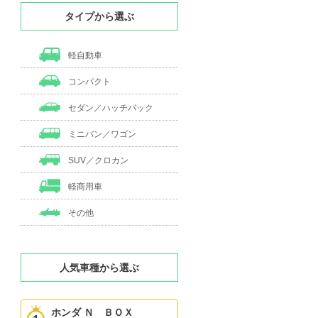
タイプから選ぶ
軽自動車
コンパクト
セダン／ハッチバック
ミニバン／ワゴン
SUV／クロカン
軽商用車
その他
人気車種から選ぶ
ホンダ Ｎ ＢＯＸ