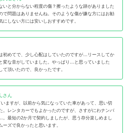
ないと分からない程度の傷？擦ったような跡がありました
ので問題はありませんね。そのような傷が嫌な方にはお勧
気にしない方には安いしおすすめです。
は初めてで、少し心配はしていたのですが…リースしてか
と変な音がしていました。やっぱり…と思っていました
して頂いたので、良かったです。
んさん
ていますが、以前から気になっていた車があって、思い切
た。レンタカーでもよかったのですが、さすがにわナンバ
…。最短の2か月で契約しましたが、思う存分楽しめまし
ムーズで良かったと思います。