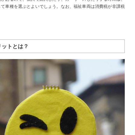
して車種を選ぶとよいでしょう。なお、福祉車両は消費税が非課税
リットとは？