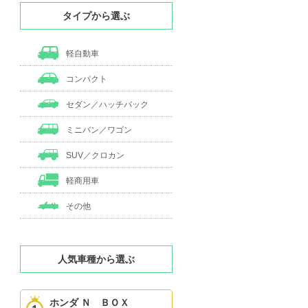
タイプから選ぶ
軽自動車
コンパクト
セダン／ハッチバック
ミニバン／ワゴン
SUV／クロカン
軽商用車
その他
人気車種から選ぶ
ホンダ Ｎ ＢＯＸ