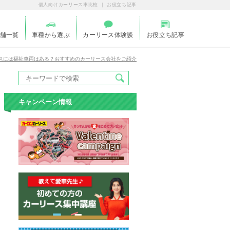
個人向けカーリース車比較 ｜ お役立ち記事
舗一覧
車種から選ぶ
カーリース体験談
お役立ち記事
スには福祉車両はある？おすすめのカーリース会社をご紹介
キャンペーン情報