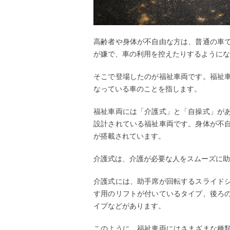
高齢者や身体が不自由な方は、普通の車
が嫌で、車の利用を控えたりするようにな
そこで登場したのが福祉車両です。福祉
なっている車のことを指します。
福祉車両には「介護式」と「自操式」が
設計されている福祉車両です。身体が不
が搭載されています。
介護式は、介護が必要な人をスムーズに助
介護式には、助手席が回転するスライド
す用のリフトが付いているタイプ、後ろ
イプなどがあります。
このように、福祉車両にはさまざまな種