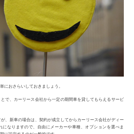
単におさらいしておきましょう。
ことで、カーリース会社から一定の期間車を貸してもらえるサービ
すが、新車の場合は、契約が成立してからカーリース会社がディー
れになりますので、自由にメーカーや車種、オプションを選べま