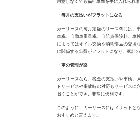
用意しなくても福祉車両を手に入れられま
・毎月の支払いがフラットになる
カーリースの毎月定額のリース料には、
車税、自動車重量税、自賠責保険料、車
によってはオイル交換や消耗部品の交換
に関係する出費がフラットになり、家計の
・車の管理が楽
カーリースなら、税金の支払いや車検、
ドサービスや事故時の対応もサービスに
省くことができ、非常に便利です。
このように、カーリースにはメリットと
おすすめと言えます。