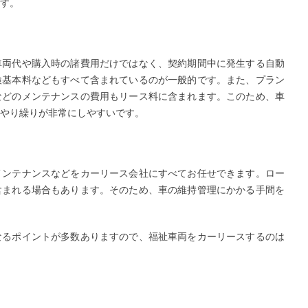
す。
車両代や購入時の諸費用だけではなく、契約期間中に発生する自動
検基本料などもすべて含まれているのが一般的です。また、プラン
などのメンテナンスの費用もリース料に含まれます。このため、車
やり繰りが非常にしやすいです。
メンテナンスなどをカーリース会社にすべてお任せできます。ロー
含まれる場合もあります。そのため、車の維持管理にかかる手間を
なるポイントが多数ありますので、福祉車両をカーリースするのは