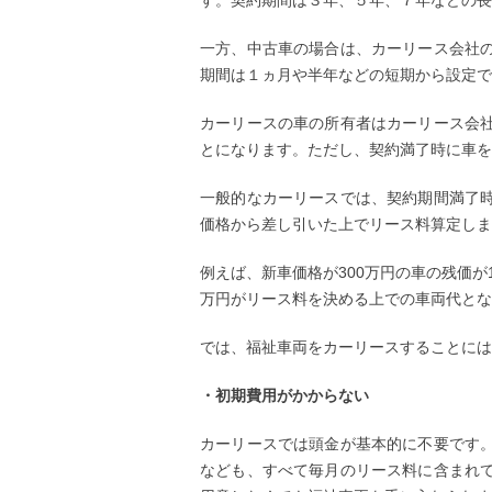
す。契約期間は３年、５年、７年などの長
一方、中古車の場合は、カーリース会社
期間は１ヵ月や半年などの短期から設定で
カーリースの車の所有者はカーリース会
とになります。ただし、契約満了時に車を
一般的なカーリースでは、契約期間満了
価格から差し引いた上でリース料算定しま
例えば、新車価格が300万円の車の残価が1
万円がリース料を決める上での車両代とな
では、福祉車両をカーリースすることには
・初期費用がかからない
カーリースでは頭金が基本的に不要です
なども、すべて毎月のリース料に含まれ