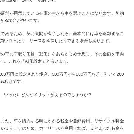
期に設定するのが一般的です。
の店舗が用意している在庫の中から車を選ぶことになります。契約
きる場合が多いです。
社であるため、契約期間が満了したら、基本的には車を返却するこ
買い取ったり、リースを延長したりできる場合もあります。
時の車の下取り価格（残価）をあらかじめ予想し、その金額を車両
す。これを「残価設定」と言います。
00万円に設定された場合、300万円から100万円を差し引いた200
るわけです。
、いったいどんなメリットがあるのでしょうか？
。また、車を購入する時にかかる税金や登録費用、リサイクル料金
ています。そのため、カーリースを利用すれば、まとまったお金を