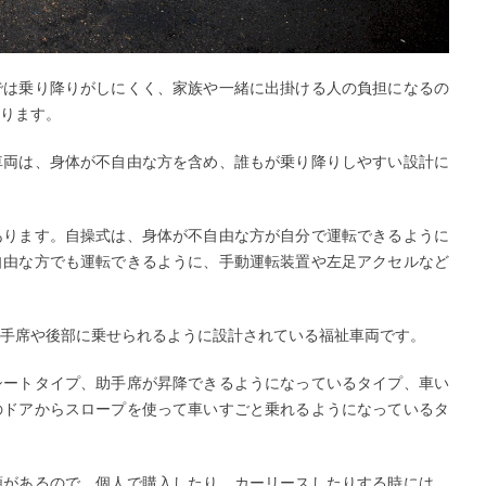
では乗り降りがしにくく、家族や一緒に出掛ける人の負担になるの
ります。
車両は、身体が不自由な方を含め、誰もが乗り降りしやすい設計に
あります。自操式は、身体が不自由な方が自分で運転できるように
自由な方でも運転できるように、手動運転装置や左足アクセルなど
手席や後部に乗せられるように設計されている福祉車両です。
シートタイプ、助手席が昇降できるようになっているタイプ、車い
のドアからスロープを使って車いすごと乗れるようになっているタ
類があるので、個人で購入したり、カーリースしたりする時には、