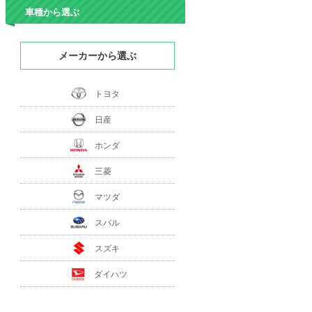
車種から選ぶ
メーカーから選ぶ
トヨタ
日産
ホンダ
三菱
マツダ
スバル
スズキ
ダイハツ