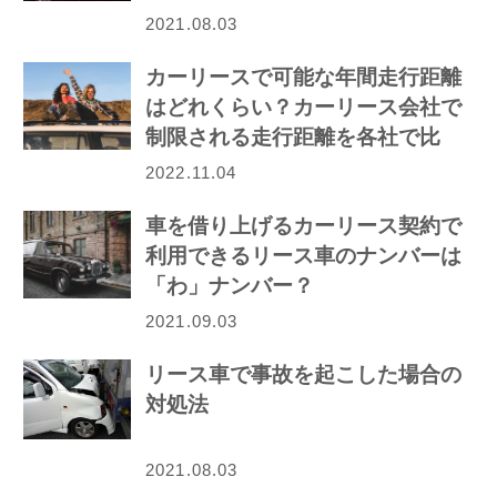
2021.08.03
カーリースで可能な年間走行距離
はどれくらい？カーリース会社で
制限される走行距離を各社で比
較！
2022.11.04
車を借り上げるカーリース契約で
利用できるリース車のナンバーは
「わ」ナンバー？
2021.09.03
リース車で事故を起こした場合の
対処法
2021.08.03