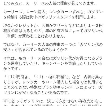
してみると、カーリースの人気の理由が見えてきます。
カーリース、ローン購入、レンタカーいずれも、ガソリン
を給油する際は街中のガソリンスタンドを利用します。
現金かクレジットか、会員かフリーかなどにより１～２円
程度の差はあるものの、車の所有方法によってガソリン代
（単価）が変わることはありません。
ではなぜ、カーリース人気の理由の一つに「ガソリン代の
安さ」が含まれているのでしょうか？
それは、各カーリース会社はガソリン代がお得になるプラ
ンを用意していたり、キャンペーンを実施したりしている
からです。
「１L◯円引き」「１Lにつき◯円補助」など、内容は異な
りますが、レンタカーやローン購入した場合では利用する
ことのできない特別なプランやキャンペーンによって、ガ
ソリン代が安くなることがあるのです。
車にとってガソリンは、決して欠かせない存在だからこ