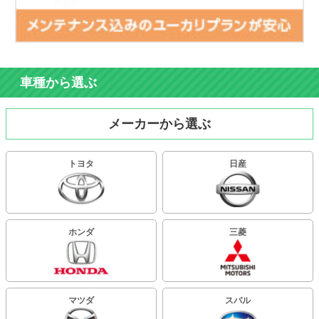
車種から選ぶ
メーカーから選ぶ
トヨタ
日産
ホンダ
三菱
マツダ
スバル