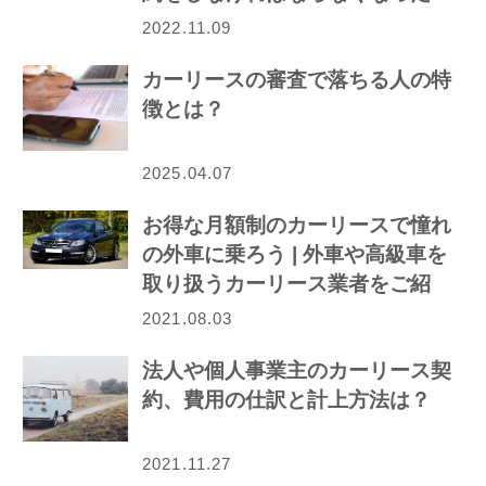
ら…
2022.11.09
カーリースの審査で落ちる人の特
徴とは？
2025.04.07
お得な月額制のカーリースで憧れ
の外車に乗ろう | 外車や高級車を
取り扱うカーリース業者をご紹
介！
2021.08.03
法人や個人事業主のカーリース契
約、費用の仕訳と計上方法は？
2021.11.27