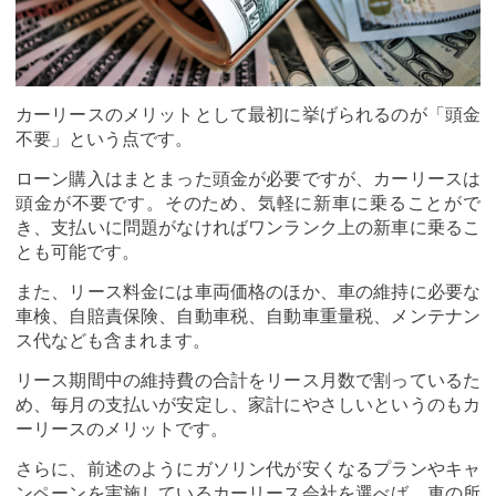
カーリースのメリットとして最初に挙げられるのが「頭金
不要」という点です。
ローン購入はまとまった頭金が必要ですが、カーリースは
頭金が不要です。そのため、気軽に新車に乗ることがで
き、支払いに問題がなければワンランク上の新車に乗るこ
とも可能です。
また、リース料金には車両価格のほか、車の維持に必要な
車検、自賠責保険、自動車税、自動車重量税、メンテナン
ス代なども含まれます。
リース期間中の維持費の合計をリース月数で割っているた
め、毎月の支払いが安定し、家計にやさしいというのもカ
ーリースのメリットです。
さらに、前述のようにガソリン代が安くなるプランやキャ
ンペーンを実施しているカーリース会社を選べば、車の所