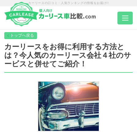
カーリースの口コミ・人気ランキングの情報をお届け!!
トップページ
カーリースをお得に利用する方法と
は？今人気のカーリース会社４社のサ
カーリース一覧
ービスと併せてご紹介！
エリア別ランキング
エリア別店舗一覧
車種から選ぶ