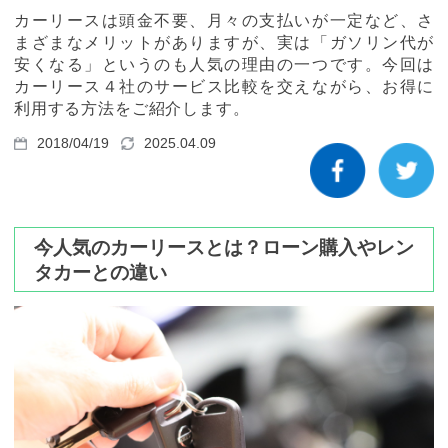
カーリース体験談
カーリースは頭金不要、月々の支払いが一定など、さ
まざまなメリットがありますが、実は「ガソリン代が
お役立ち記事
安くなる」というのも人気の理由の一つです。今回は
カーリース４社のサービス比較を交えながら、お得に
利用する方法をご紹介します。
2018/04/19
2025.04.09
閉じる
今人気のカーリースとは？ローン購入やレン
タカーとの違い