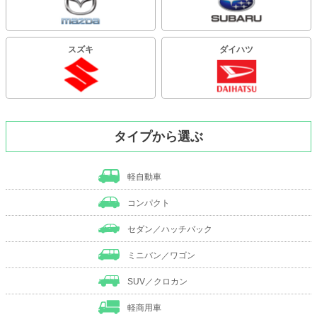
スズキ
ダイハツ
タイプから選ぶ
軽自動車
コンパクト
セダン／ハッチバック
ミニバン／ワゴン
SUV／クロカン
軽商用車