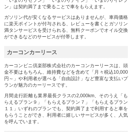
「いまのりセブン」「いまのりナイン」「いまのりイレブ
ン」は契約満了まで乗ることで車をもらえます。
ガソリン代が安くなるサービスはありませんが、車両価格
に楽天ポイントが付与される、レビューを書くとガソリン
満タンサービスを受けられる、無料クーポンでオイル交換
ができるなどのサービスが付帯します。
カーコンカーリース
カーコンビニ倶楽部株式会社のカーコンカーリースは、頭
金不要はもちろん、維持費などを含めて「月々税込10,000
円～」や利用者が選べる「自由設計」など豊富な支払いプ
ランが魅力のカーリースです。
月間走行距離も業界最長クラスの2,000km、そのうえ「も
らえるプラン９」「もらえるプラン７」「もらえるプラン
１１」いずれのプランでも、契約満了まで利用すると車を
もらうことができ、利用者に嬉しいサービスが多く、人気
を呼んでいます。