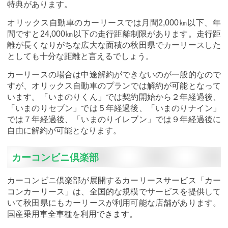
特典があります。
オリックス自動車のカーリースでは月間2,000㎞以下、年
間ですと24,000㎞以下の走行距離制限があります。走行距
離が長くなりがちな広大な面積の秋田県でカーリースした
としても十分な距離と言えるでしょう。
カーリースの場合は中途解約ができないのが一般的なので
すが、オリックス自動車のプランでは解約が可能となって
います。「いまのりくん」では契約開始から２年経過後、
「いまのりセブン」では５年経過後、「いまのりナイン」
では７年経過後、「いまのりイレブン」では９年経過後に
自由に解約が可能となります。
カーコンビニ倶楽部
カーコンビニ倶楽部が展開するカーリースサービス「カー
コンカーリース」は、全国的な規模でサービスを提供して
いて秋田県にもカーリースが利用可能な店舗があります。
国産乗用車全車種を利用できます。