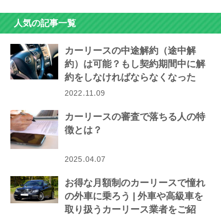
人気の記事一覧
カーリースの中途解約（途中解
約）は可能？もし契約期間中に解
約をしなければならなくなった
ら…
2022.11.09
カーリースの審査で落ちる人の特
徴とは？
2025.04.07
お得な月額制のカーリースで憧れ
の外車に乗ろう | 外車や高級車を
取り扱うカーリース業者をご紹