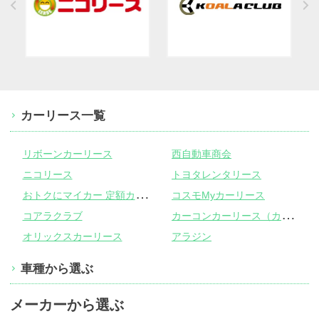
カーリース一覧
リボーンカーリース
西自動車商会
ニコリース
トヨタレンタリース
お
トクにマイカー 定額カルモくん
コスモMyカーリース
カ
ーコンカーリース（カーコンビニ倶楽部）
コアラクラブ
オリックスカーリース
アラジン
車種から選ぶ
メーカーから選ぶ