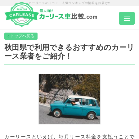
カーリースの口コミ・人気ランキングの情報をお届け!!
トップページ
秋田県で利用できるおすすめのカーリ
ース業者をご紹介！
カーリース一覧
エリア別ランキング
エリア別店舗一覧
車種から選ぶ
カーリースといえば、毎月リース料金を支払うことで