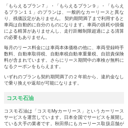
「もらえるプラン７」・「もらえるプラン９」・「もらえ
るプラン１１」のプランは、一般的なカーリースと異な
り、残価設定がありません。 契約期間満了まで利用すると
車両は自動的に自分のものになります。車両の損耗や損傷
による精算がありませんし、走行距離制限超過による清算
の必要もありません。
毎月のリース料金には車両本体価格の他に、車両登録時手
数料、自動車取得税、自動車税自動車重量税、自賠責保険
料が含まれています。さらにリース期間中の車検が無料に
なるクーポンをもらえます。
いずれのプランも契約期間満了の２年前から、違約金なし
で乗り換えや返却が可能になります。
コスモ石油
コスモ石油は「コスモMyカーリース」というカーリース
サービスを運営しています。日本全国でサービスを展開し
ている大手の業者です。秋田県にもカーリース取扱店舗が