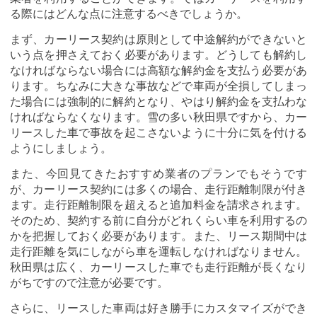
る際にはどんな点に注意するべきでしょうか。
まず、カーリース契約は原則として中途解約ができないと
いう点を押さえておく必要があります。どうしても解約し
なければならない場合には高額な解約金を支払う必要があ
ります。ちなみに大きな事故などで車両が全損してしまっ
た場合には強制的に解約となり、やはり解約金を支払わな
ければならなくなります。雪の多い秋田県ですから、カー
リースした車で事故を起こさないように十分に気を付ける
ようにしましょう。
また、今回見てきたおすすめ業者のプランでもそうです
が、カーリース契約には多くの場合、走行距離制限が付き
ます。走行距離制限を超えると追加料金を請求されます。
そのため、契約する前に自分がどれくらい車を利用するの
かを把握しておく必要があります。また、リース期間中は
走行距離を気にしながら車を運転しなければなりません。
秋田県は広く、カーリースした車でも走行距離が長くなり
がちですので注意が必要です。
さらに、リースした車両は好き勝手にカスタマイズができ