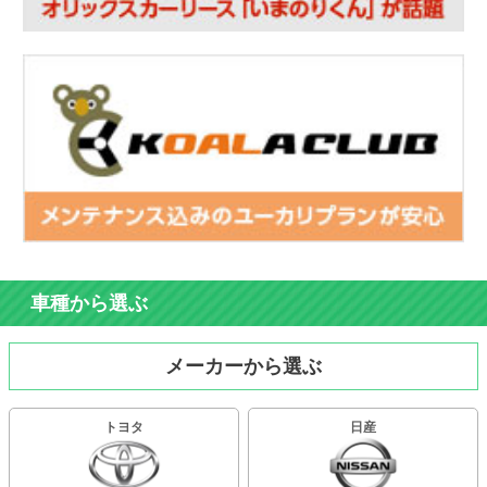
車種から選ぶ
メーカーから選ぶ
トヨタ
日産