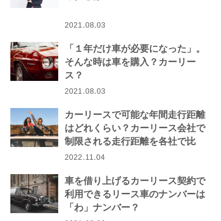
2021.08.03
「１年だけ車が必要になった」。
そんな時は車を購入？カーリー
ス？
2021.08.03
カーリースで可能な年間走行距離
はどれくらい？カーリース会社で
制限される走行距離を各社で比
較！
2022.11.04
車を借り上げるカーリース契約で
利用できるリース車のナンバーは
「わ」ナンバー？