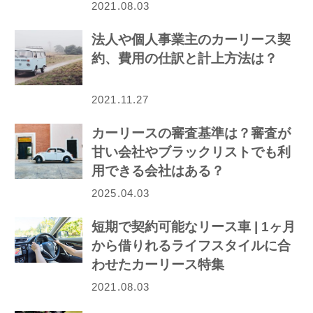
介！
2021.08.03
法人や個人事業主のカーリース契
約、費用の仕訳と計上方法は？
2021.11.27
カーリースの審査基準は？審査が
甘い会社やブラックリストでも利
用できる会社はある？
2025.04.03
短期で契約可能なリース車 | 1ヶ月
から借りれるライフスタイルに合
わせたカーリース特集
2021.08.03