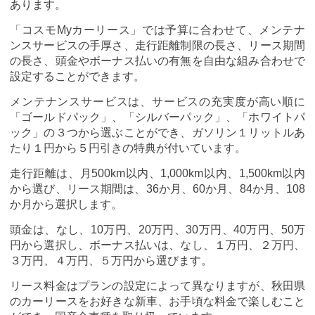
あります。
「コスモMyカーリース」では予算に合わせて、メンテナ
ンスサービスの手厚さ、走行距離制限の長さ、リース期間
の長さ、頭金やボーナス払いの有無を自由な組み合わせで
設定することができます。
メンテナンスサービスは、サービスの充実度が高い順に
「ゴールドパック」、「シルバーパック」、「ホワイトパ
ック」の３つから選ぶことができ、ガソリン１リットルあ
たり１円から５円引きの特典が付いています。
走行距離は、月500km以内、1,000km以内、1,500km以内
から選び、リース期間は、36か月、60か月、84か月、108
か月から選択します。
頭金は、なし、10万円、20万円、30万円、40万円、50万
円から選択し、ボーナス払いは、なし、１万円、２万円、
３万円、４万円、５万円から選びます。
リース料金はプランの設定によって異なりますが、秋田県
のカーリースをお好きな新車、お手頃な料金で楽しむこと