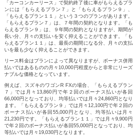
「カーコンカーリース」で契約終了後に車がもらえるプラ
ンには「もらえるプラン７」と「もらえるプラン９」、
「もらえるプラン１１」という３つのプランがあります。
「もらえるプラン７」は、７年間の契約となります。「も
らえるプラン９」は、９年間の契約となりますが、期間が
長い分、月々の支払いを安く抑えることができます。「も
らえるプラン１１」は、最長の期間になる分、月々の支払
いを最も少なく抑えることができます。
リース料金はプランによって異なりますが、ボーナス併用
払いではあるものの月々10,000円程度からと非常にリーズ
ナブルな価格となっています。
例えば、スズキのワゴンR FXの場合、「もらえるプラン
７」では月々13,860円で年２回のボーナス払いが各回
66,000円となっており、均等払いでは月々24,860円となり
ます。「もらえるプラン９」では月々12,100円で年２回の
ボーナス払いが各回55,000円となり、均等払いは月々
21,230円です。「もらえるプラン１１」では月々9,900円
で年２回のボーナス払いが各回55,000円となっており、均
等払いでは月々19,030円となります。