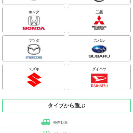
ホンダ
三菱
マツダ
スバル
スズキ
ダイハツ
タイプから選ぶ
軽自動車