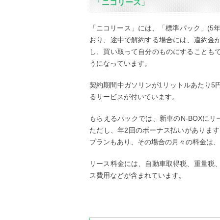
「ニコリース」
「ニコリース」には、「標準パック」(5年
おり、途中で解約する場合には、違約金
し、買い取って自分のものにすることも
うになっています。
契約期間中ガソリンが1リットルあたり5
るサービスが付いています。
もらえるパックでは、新車のN-BOXにリ
ただし、年2回のボーナス払いがあります
プランもあり、その場合の月々の料金は、2
リース料金には、自動車取得税、重量税
ス費用などが含まれています。