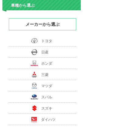
車種から選ぶ
メーカーから選ぶ
トヨタ
日産
ホンダ
三菱
マツダ
スバル
スズキ
ダイハツ