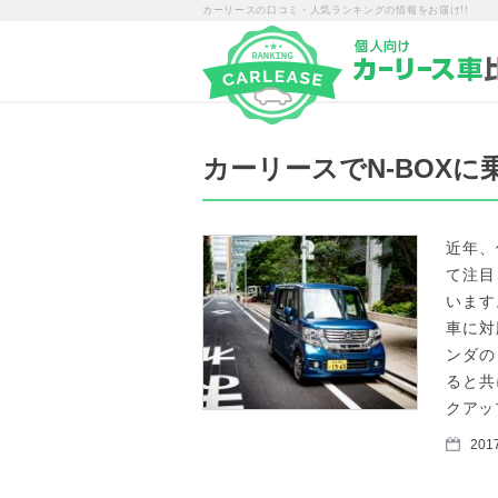
カーリースの口コミ・人気ランキングの情報をお届け!!
カーリースでN-BOXに
近年、
て注目
います
車に対
ンダの
ると共
クアッ
2017