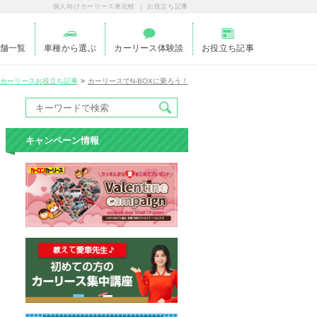
個人向けカーリース車比較 ｜ お役立ち記事
舗一覧
車種から選ぶ
カーリース体験談
お役立ち記事
カーリースお役立ち記事
カーリースでN-BOXに乗ろう！
キャンペーン情報