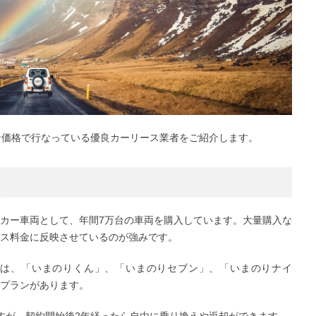
得な価格で行なっている優良カーリース業者をご紹介します。
カー車両として、年間7万台の車両を購入しています。大量購入な
ス料金に反映させているのが強みです。
には、「いまのりくん」、「いまのりセブン」、「いまのりナイ
プランがあります。
すが、契約開始後2年経ったら自由に乗り換えや返却ができます。