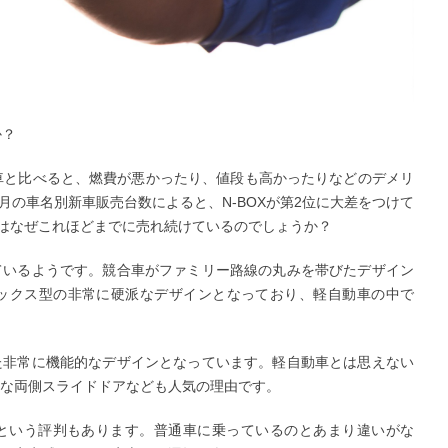
か？
合車と比べると、燃費が悪かったり、値段も高かったりなどのデメリ
2月の車名別新車販売台数によると、N-BOXが第2位に大差をつけて
Xはなぜこれほどまでに売れ続けているのでしょうか？
ているようです。競合車がファミリー路線の丸みを帯びたデザイン
ボックス型の非常に硬派なデザインとなっており、軽自動車の中で
た非常に機能的なデザインとなっています。軽自動車とは思えない
な両側スライドドアなども人気の理由です。
という評判もあります。普通車に乗っているのとあまり違いがな