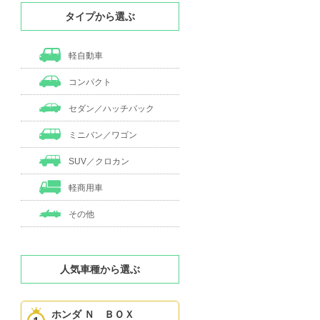
タイプから選ぶ
軽自動車
コンパクト
セダン／ハッチバック
ミニバン／ワゴン
SUV／クロカン
軽商用車
その他
人気車種から選ぶ
ホンダ Ｎ ＢＯＸ