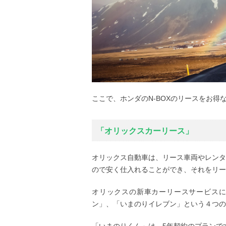
ここで、ホンダのN-BOXのリースをお
「オリックスカーリース」
オリックス自動車は、リース車両やレンタ
ので安く仕入れることができ、それをリー
オリックスの新車カーリースサービス
ン」、「いまのりイレブン」という４つの
「いまのりくん」は、5年契約のプランで