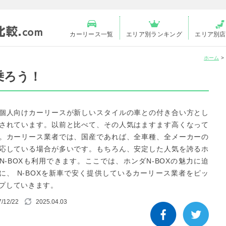
カーリース一覧
エリア別ランキング
エリア別店
ホーム
乗ろう！
個人向けカーリースが新しいスタイルの車との付き合い方とし
されています。以前と比べて、その人気はますます高くなって
。カーリース業者では、国産であれば、全車種、全メーカーの
応している場合が多いです。もちろん、安定した人気を誇るホ
N-BOXも利用できます。ここでは、ホンダN-BOXの魅力に迫
に、 N-BOXを新車で安く提供しているカーリース業者をピッ
プしていきます。
/12/22
2025.04.03