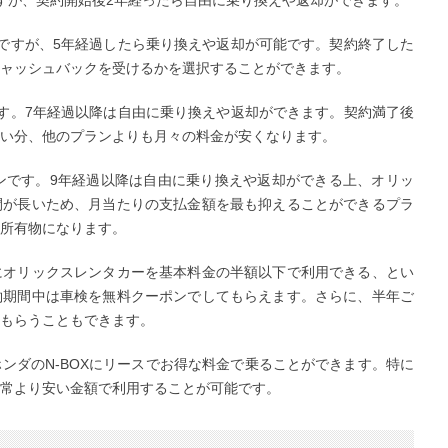
ですが、5年経過したら乗り換えや返却が可能です。契約終了した
ャッシュバックを受けるかを選択することができます。
す。7年経過以降は自由に乗り換えや返却ができます。契約満了後
い分、他のプランよりも月々の料金が安くなります。
ンです。9年経過以降は自由に乗り換えや返却ができる上、オリッ
間が長いため、月当たりの支払金額を最も抑えることができるプラ
所有物になります。
にオリックスレンタカーを基本料金の半額以下で利用できる、とい
約期間中は車検を無料クーポンでしてもらえます。さらに、半年ご
もらうこともできます。
ンダのN-BOXにリースでお得な料金で乗ることができます。特に
常より安い金額で利用することが可能です。