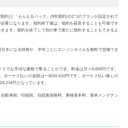
契約)と「もらえるパック」(9年契約)の2つのプランが設定されて
が必要になります。契約終了後は、契約を延長することも可能です
できます。契約を終了して別の車で新たに契約することもできるよ
円引きになる特典や、半年ごとにエンジンオイルを無料で交換でき
ースでお手頃な価格で乗ることができ、料金は月々8,800円です。
。ボーナス払いの金額は一回92,610円です。ボーナス払い無しの
4,234円となっています。
、自動車税、印紙税、自賠責保険料、車検基本料、基本メンテナン