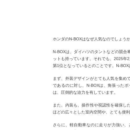
ホンダのN-BOXはなぜ人気なのでしょう
N-BOXは、ダイハツのタントなどの競
ットも持っています。それでも、2025年
第1位となっているとのことです。N-BO
まず、外装デザインがとても人気を集め
であるのに対し、N-BOXは、角張った
は、圧倒的な迫力を有しています。
また、内装も、操作性や視認性を確保し
ほどの広々とした室内空間や、とても便利
さらに、軽自動車なのに走りが力強い、