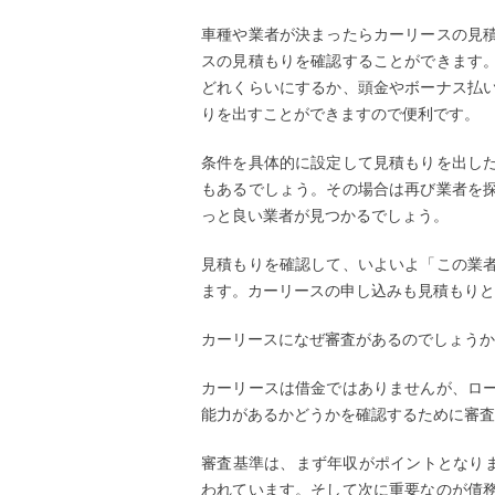
車種や業者が決まったらカーリースの見
スの見積もりを確認することができます
どれくらいにするか、頭金やボーナス払
りを出すことができますので便利です。
条件を具体的に設定して見積もりを出し
もあるでしょう。その場合は再び業者を
っと良い業者が見つかるでしょう。
見積もりを確認して、いよいよ「この業
ます。カーリースの申し込みも見積もりと
カーリースになぜ審査があるのでしょうか
カーリースは借金ではありませんが、ロ
能力があるかどうかを確認するために審査
審査基準は、まず年収がポイントとなりま
われています。そして次に重要なのが債