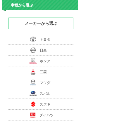
車種から選ぶ
メーカーから選ぶ
トヨタ
日産
ホンダ
三菱
マツダ
スバル
スズキ
ダイハツ