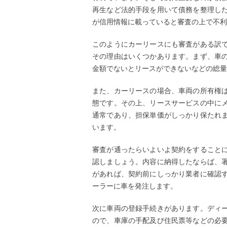
再生など法的手段を用いて債務を整理し
が信用情報に載っていると審査の上で不利
このようにカーリースにも審査がある訳
その理由はいくつかあります。まず、車
金額でないとリースができないなどの総量
また、カーリースの場合、車両の所有権
態です。その上、リースサービスの中に
通常であり、担保単価がしっかり保たれ
います。
審査が通ったらいよいよ契約をすること
認しましょう。内容に納得したならば、
があれば、契約前にしっかり業者に確認
ーラーに車を発注します。
次に車両の登録手続きがあります。ディ
ので、車庫の手配及び住民票等などの必