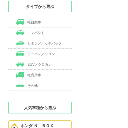
タイプから選ぶ
軽自動車
コンパクト
セダン／ハッチバック
ミニバン／ワゴン
SUV／クロカン
軽商用車
その他
人気車種から選ぶ
ホンダ Ｎ ＢＯＸ