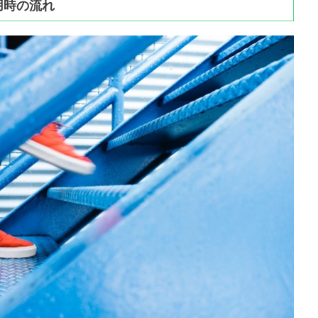
用時の流れ