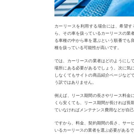
カーリースを利用する場合には、希望す
ら、その車を扱っているカーリースの業
る車種の中から車を選ぶという順番でも
種を扱っている可能性が高いです。
では、カーリースの業者はどのようにし
場所にある必要があるでしょう。次に気
しなくてもサイトの商品紹介ページなど
う訳ではありません。
例えば、リース期間の長さやリース料金
くら安くても、リース期間が長ければ長
ていなければメンテナンス費用などが自己
ですから、料金、契約期間の長さ、サー
いるカーリースの業者を選ぶ必要があるで