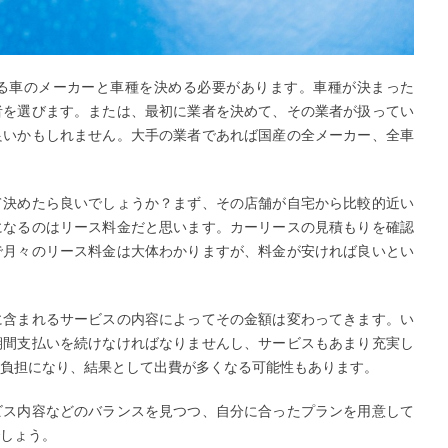
る車のメーカーと車種を決める必要があります。車種が決まった
者を選びます。または、最初に業者を決めて、その業者が扱ってい
良いかもしれません。大手の業者であれば国産の全メーカー、全車
て決めたら良いでしょうか？まず、その店舗が自宅から比較的近い
になるのはリース料金だと思います。カーリースの見積もりを確認
で月々のリース料金は大体わかりますが、料金が安ければ良いとい
に含まれるサービスの内容によってその金額は変わってきます。い
期間支払いを続けなければなりませんし、サービスもあまり充実し
負担になり、結果として出費が多くなる可能性もあります。
ビス内容などのバランスを見つつ、自分に合ったプランを用意して
しょう。