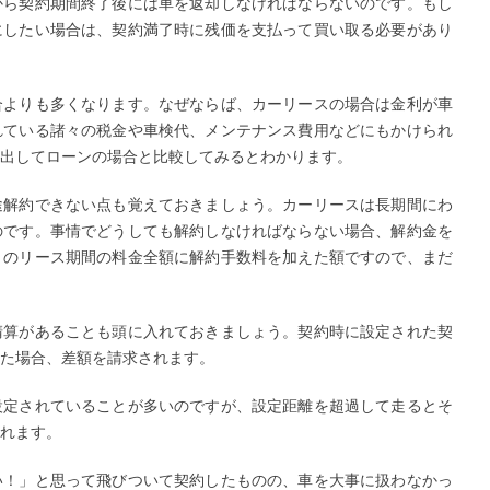
から契約期間終了後には車を返却しなければならないのです。もし
にしたい場合は、契約満了時に残価を支払って買い取る必要があり
合よりも多くなります。なぜならば、カーリースの場合は金利が車
れている諸々の税金や車検代、メンテナンス費用などにもかけられ
出してローンの場合と比較してみるとわかります。
途解約できない点も覚えておきましょう。カーリースは長期間にわ
のです。事情でどうしても解約しなければならない場合、解約金を
りのリース期間の料金全額に解約手数料を加えた額ですので、まだ
清算があることも頭に入れておきましょう。契約時に設定された契
た場合、差額を請求されます。
設定されていることが多いのですが、設定距離を超過して走るとそ
れます。
い！」と思って飛びついて契約したものの、車を大事に扱わなかっ