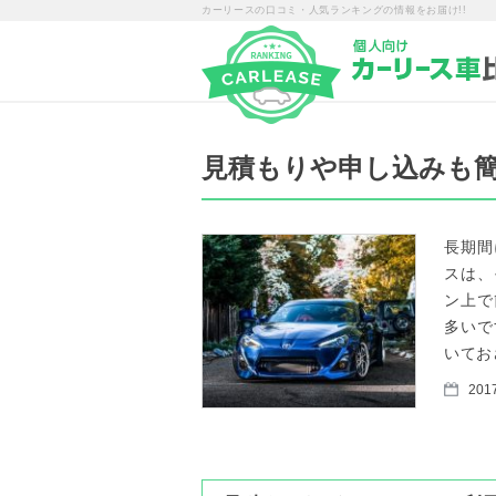
カーリースの口コミ・人気ランキングの情報をお届け!!
見積もりや申し込みも
長期間
スは、
ン上で
多いで
いてお
2017