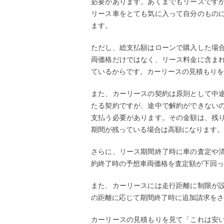
必要があります。あくまでもリースです
リース車をとても気に入って自分のもの
ます。
ただし、総支払額はローンで購入した場
両価格だけではなく、リース料金に含ま
ているからです。カーリースの見積もりを
また、カーリースの契約は原則として中
たる契約ですが、途中で解約ができない
支払う必要があります。その金額は、残
期間が残っている場合は高額になります。
さらに、リース期間終了時に車の査定や
約終了時の予想車両価格を査定額が下回っ
また、カーリースには走行距離に制限が
の距離に応じて期間終了時に追加請求をさ
カーリースの見積もりを見て「これは安