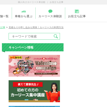
個人向けカーリース車比較 ｜ お役立ち記事
舗一覧
車種から選ぶ
カーリース体験談
お役立ち記事
ち記事
見積もりや申し込みも簡単！カーリースの利用方法
キャンペーン情報